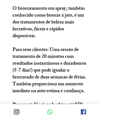
O bronzeamento em spray, também
conhecido como bronze à jato, é um
dos tratamentos de beleza mais
lucrativos, fáceis e rápidos
disponíveis.
Para seus clientes: Uma sessão de
tratamento de 20 minutos com
resultados instantâneos e duradouros
(5-7 dias!) que pode igualar o
bronzeado de duas semanas de férias.
Também proporciona um aumento
imediato na auto estima e confiança.
Para você: Você pode obter até 85%
de lucro em apenas 20 minutos ou
menos!
Instrutora: Selma Viana
Gestão: Brazilian Beauty Academy