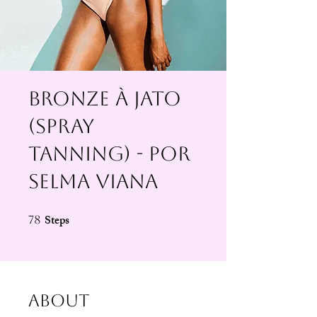
Bronze à Jato
(Spray
Tanning) - Por
Selma Viana
Steps
78 Steps
78
About